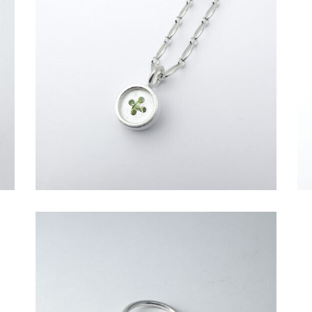
€
79,00