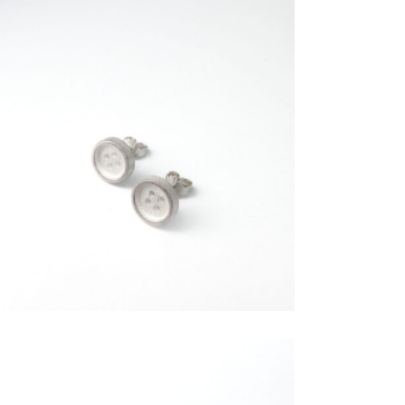
€
89,00