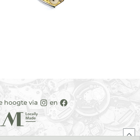
de hoogte via
en