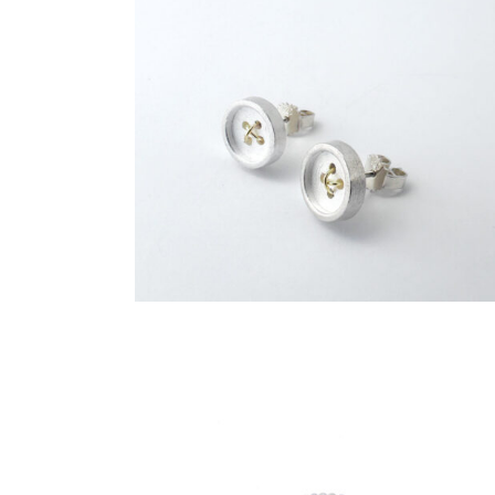
€
149,00