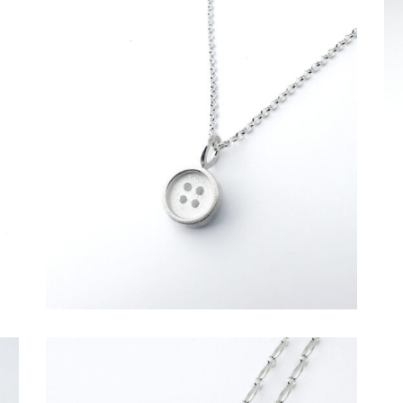
€
49,00