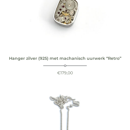
Hanger zilver (925) met machanisch uurwerk “Retro”
€
179,00