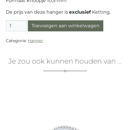
Formaat knoopje 10,5 mm
De prijs van deze hanger is
exclusief
Ketting.
Hanger Zilver (925) Kleine Knoop aantal
Toevoegen aan winkelwagen
Categorie:
Hanger
Je zou ook kunnen houden van …