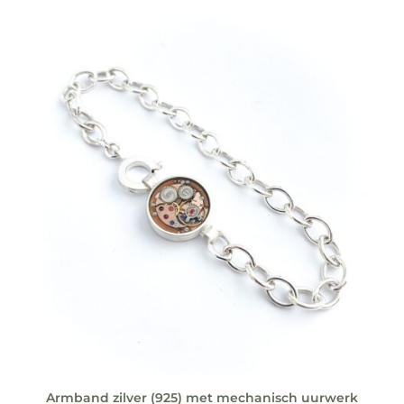
Armband zilver (925) met mechanisch uurwerk