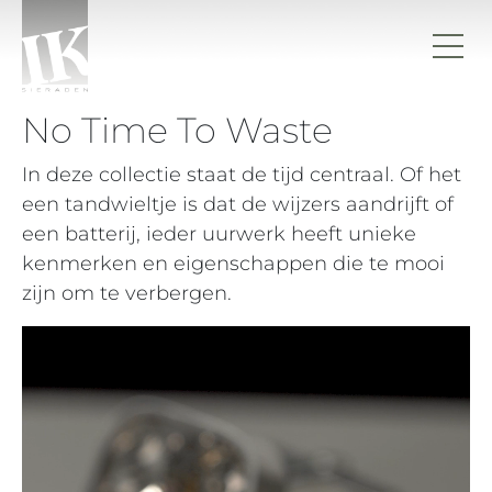
Ga naar de inhoud
IK sieraden
No Time To Waste
In deze collectie staat de tijd centraal. Of het
een tandwieltje is dat de wijzers aandrijft of
een batterij, ieder uurwerk heeft unieke
kenmerken en eigenschappen die te mooi
zijn om te verbergen.