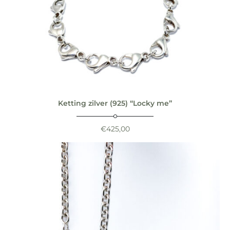
Ketting zilver (925) “Locky me”
€
425,00