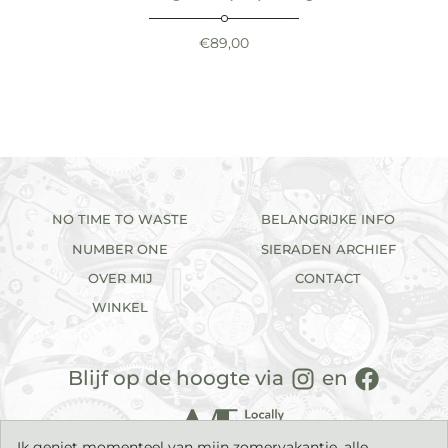
€
89,00
NO TIME TO WASTE
BELANGRIJKE INFO
NUMBER ONE
SIERADEN ARCHIEF
OVER MIJ
CONTACT
WINKEL
Blijf op de hoogte via
en
Ik geniet momenteel van mijn zomervakantie, alle