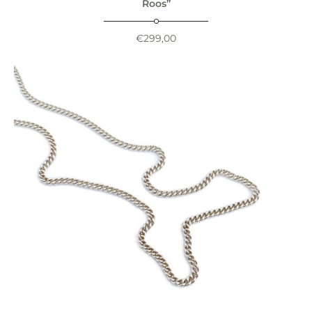
Roos”
€
299,00