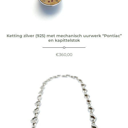
Ketting zilver (925) met mechanisch uurwerk “Pontiac”
en kapittelstok
€
360,00