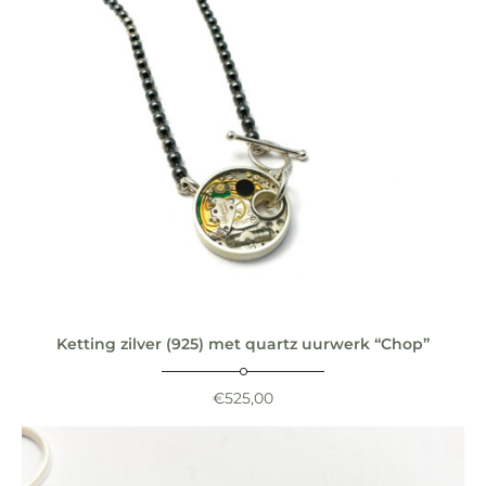
Ketting zilver (925) met quartz uurwerk “Chop”
€
525,00