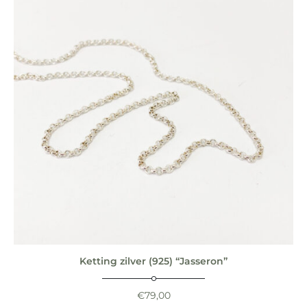
Ketting zilver (925) “Jasseron”
€
79,00