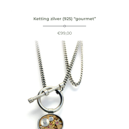
Ketting zilver (925) “gourmet”
€
99,00