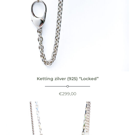
Ketting zilver (925) “Locked”
€
299,00