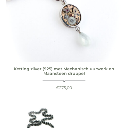
Ketting zilver (925) met Mechanisch uurwerk en
Maansteen druppel
€
275,00