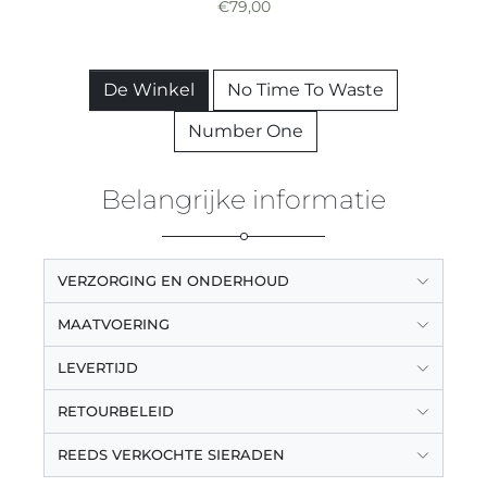
€
79,00
De Winkel
No Time To Waste
Number One
Belangrijke informatie
VERZORGING EN ONDERHOUD
MAATVOERING
LEVERTIJD
RETOURBELEID
REEDS VERKOCHTE SIERADEN