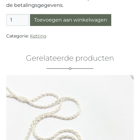
de betalingsgegevens.
Ketting zilver (925) "Jasseron" aantal
Toevoegen aan winkelwagen
Categorie:
Ketting
Gerelateerde producten