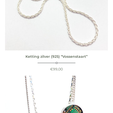
Ketting zilver (925) “Vossenstaart”
€
99,00