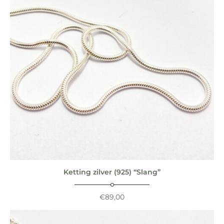
Ketting zilver (925) “Slang”
€
89,00