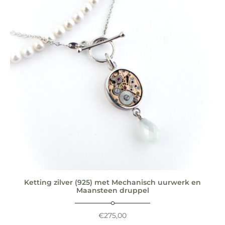
Ketting zilver (925) met Mechanisch uurwerk en
Maansteen druppel
€
275,00