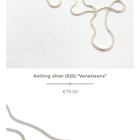
Ketting zilver (925) “Venetiaans”
€
79,00