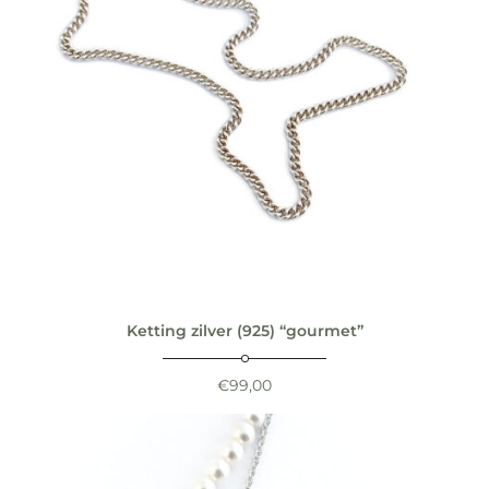
Ketting zilver (925) “gourmet”
€
99,00