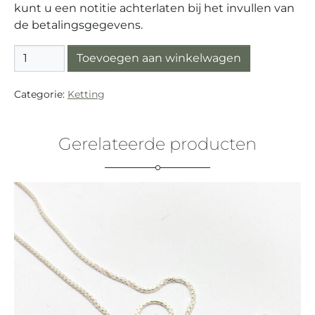
kunt u een notitie achterlaten bij het invullen van
de betalingsgegevens.
Ketting zilver (925) "Vossenstaart" aantal
Toevoegen aan winkelwagen
Categorie:
Ketting
Gerelateerde producten