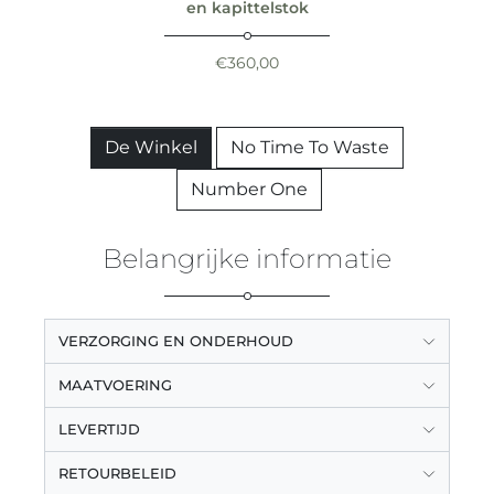
en kapittelstok
€
360,00
De Winkel
No Time To Waste
Number One
Belangrijke informatie
VERZORGING EN ONDERHOUD
MAATVOERING
LEVERTIJD
RETOURBELEID