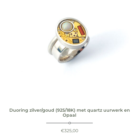
Duoring zilver/goud (925/18K) met quartz uurwerk en
Opaal
€
325,00