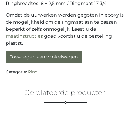
Ringbreedtes 8 + 2,5 mm / Ringmaat 17 3/4
Omdat de uurwerken worden gegoten in epoxy is
de mogelijkheid om de ringmaat aan te passen
beperkt of zelfs onmogelijk. Leest u de
maatinstructies
goed voordat u de bestelling
plaatst.
Duoring zilver (925) met mechanisch uurwerk en Opaa
Toevoegen aan winkelwagen
Categorie:
Ring
Gerelateerde producten