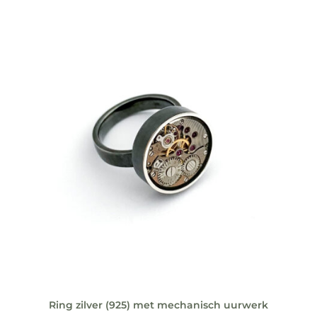
Ring zilver (925) met mechanisch uurwerk