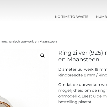
NO TIME TO WASTE
NUMB
met mechanisch uurwerk en Maansteen
Ring zilver (925
en Maansteen
Diameter uurwerk 19 mm
Ringbreedte 8 mm / Ring
Omdat de uurwerken wor
mogelijkheid om de ringm
onmogelijk. Leest u de
ma
bestelling plaatst.