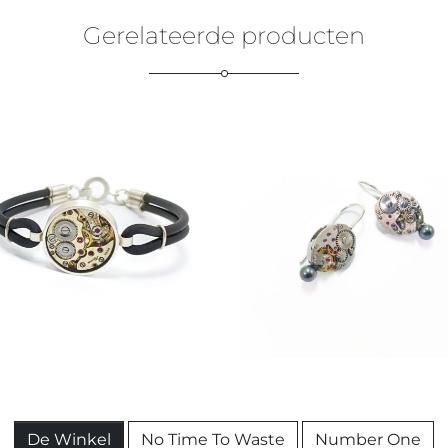
Gerelateerde producten
De Winkel
No Time To Waste
Number One