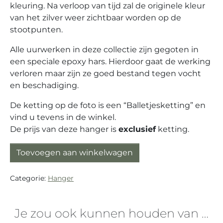
kleuring. Na verloop van tijd zal de originele kleur
van het zilver weer zichtbaar worden op de
stootpunten.
Alle uurwerken in deze collectie zijn gegoten in
een speciale epoxy hars. Hierdoor gaat de werking
verloren maar zijn ze goed bestand tegen vocht
en beschadiging.
De ketting op de foto is een “Balletjesketting” en
vind u tevens in de winkel.
De prijs van deze hanger is
exclusief
ketting.
Hanger zilver (925) met Vintage mechanisch uurwerk
Toevoegen aan winkelwagen
Categorie:
Hanger
Je zou ook kunnen houden van …