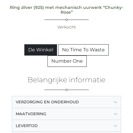
Ring zilver (925) met mechanisch uurwerk “Chunky-
Rose”
Verkocht
De Winkel
No Time To Waste
Number One
Belangrijke informatie
VERZORGING EN ONDERHOUD
MAATVOERING
LEVERTIJD