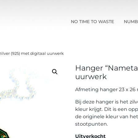
NO TIME TO WASTE
NUMB
lver (925) met digitaal uurwerk
Hanger “Nametag”
uurwerk
Afmeting hanger 23 x 2
Bij deze hanger is het zi
kleur krijgt. Dit is een op
de originele kleur van he
stootpunten.
Uitverkocht