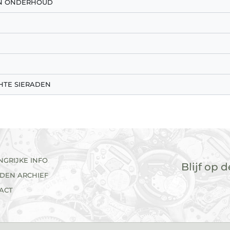
EN ONDERHOUD
HTE SIERADEN
NGRIJKE INFO
Blijf op 
ADEN ARCHIEF
ACT