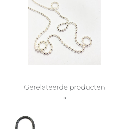
€
79,00
Gerelateerde producten