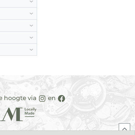
de hoogte via
en