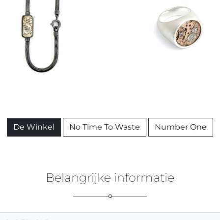
De Winkel
No Time To Waste
Number One
Belangrijke informatie