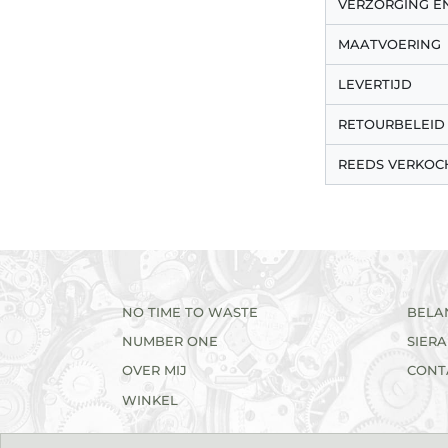
VERZORGING 
MAATVOERING
LEVERTIJD
RETOURBELEID
REEDS VERKOC
NO TIME TO WASTE
BELA
NUMBER ONE
SIER
OVER MIJ
CONT
WINKEL