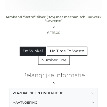
Armband “Retro” zilver (925) met mechanisch uurwerk
“Levrette”
€
275,00
De Winkel
No Time To Waste
Number One
Belangrijke informatie
VERZORGING EN ONDERHOUD
MAATVOERING