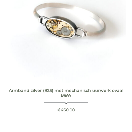
Armband zilver (925) met mechanisch uurwerk ovaal
B&W
€
460,00