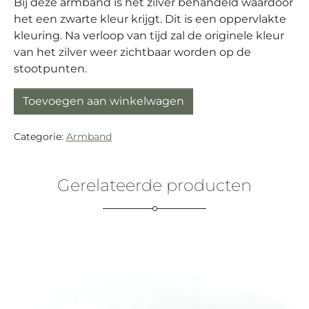
Bij deze armband is het zilver behandeld waardoor
het een zwarte kleur krijgt. Dit is een oppervlakte
kleuring. Na verloop van tijd zal de originele kleur
van het zilver weer zichtbaar worden op de
stootpunten.
Armband zilver (925) met mechanisch uurwerk aantal
Toevoegen aan winkelwagen
Categorie:
Armband
Gerelateerde producten