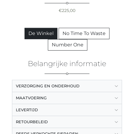
€
225,00
De Winkel
No Time To Waste
Number One
Belangrijke informatie
VERZORGING EN ONDERHOUD
MAATVOERING
LEVERTIJD
RETOURBELEID
REEDS VERKOCHTE SIERADEN