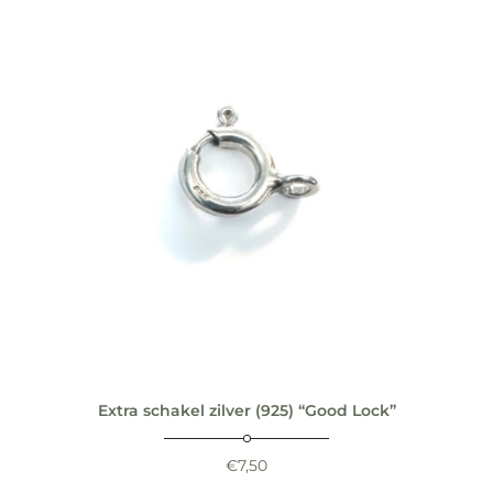
Extra schakel zilver (925) “Good Lock”
€
7,50